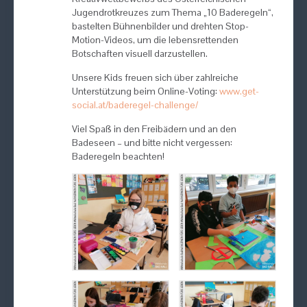
Jugendrotkreuzes zum Thema „10 Baderegeln“,
bastelten Bühnenbilder und drehten Stop-
Motion-Videos, um die lebensrettenden
Botschaften visuell darzustellen.
Unsere Kids freuen sich über zahlreiche
Unterstützung beim Online-Voting:
www.get-
social.at/baderegel-challenge/
Viel Spaß in den Freibädern und an den
Badeseen – und bitte nicht vergessen:
Baderegeln beachten!