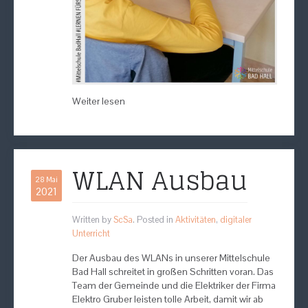
Weiter lesen
WLAN Ausbau
28 Mai
2021
Written by
ScSa
. Posted in
Aktivitäten
,
digitaler
Unterricht
Der Ausbau des WLANs in unserer Mittelschule
Bad Hall schreitet in großen Schritten voran. Das
Team der Gemeinde und die Elektriker der Firma
Elektro Gruber leisten tolle Arbeit, damit wir ab