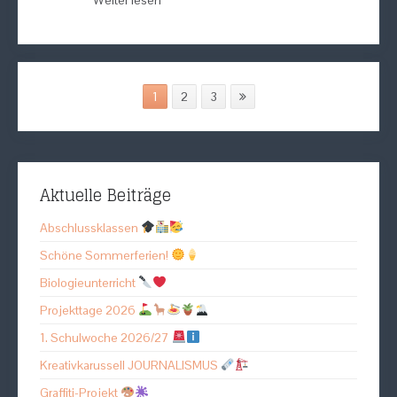
Weiter lesen
1
2
3
Aktuelle Beiträge
Abschlussklassen
Schöne Sommerferien!
Biologieunterricht
Projekttage 2026
1. Schulwoche 2026/27
Kreativkarussell JOURNALISMUS
Graffiti-Projekt